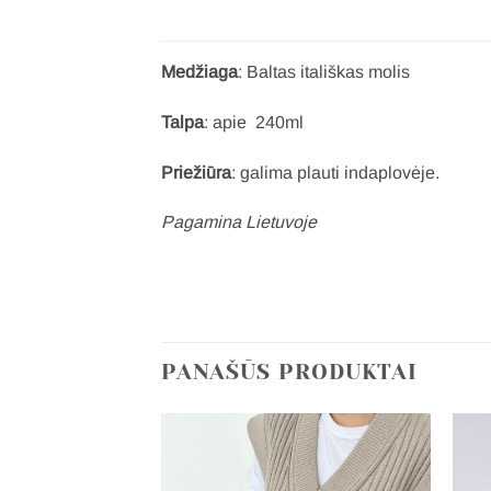
Medžiaga
: Baltas itališkas molis
Talpa
: apie 240ml
Priežiūra
: galima plauti indaplovėje.
Pagamina Lietuvoje
PANAŠŪS PRODUKTAI