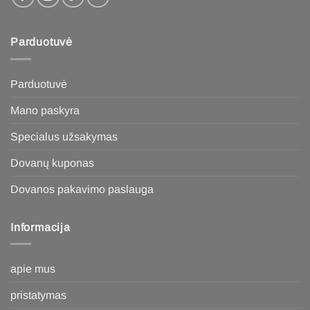
Parduotuvė
Parduotuvė
Mano paskyra
Specialus užsakymas
Dovanų kuponas
Dovanos pakavimo paslauga
Informacija
apie mus
pristatymas