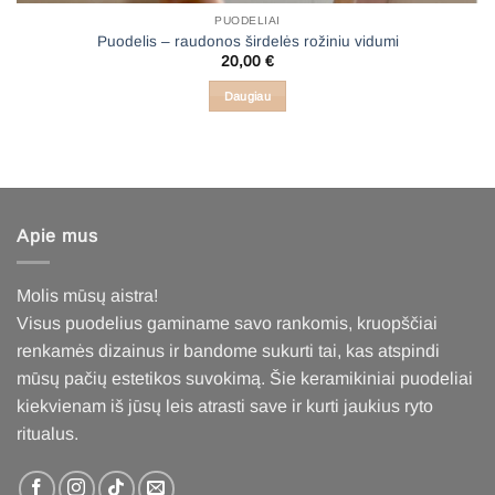
PUODELIAI
Puodelis – raudonos širdelės rožiniu vidumi
20,00
€
Daugiau
Apie mus
Molis mūsų aistra!
Visus puodelius gaminame savo rankomis, kruopščiai
renkamės dizainus ir bandome sukurti tai, kas atspindi
mūsų pačių estetikos suvokimą. Šie keramikiniai puodeliai
kiekvienam iš jūsų leis atrasti save ir kurti jaukius ryto
ritualus
.