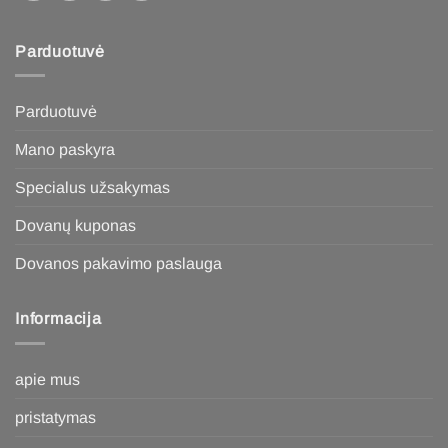
Parduotuvė
Parduotuvė
Mano paskyra
Specialus užsakymas
Dovanų kuponas
Dovanos pakavimo paslauga
Informacija
apie mus
pristatymas