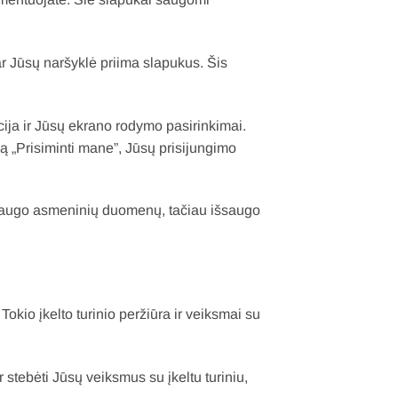
ar Jūsų naršyklė priima slapukus. Šis
ija ir Jūsų ekrano rodymo pasirinkimai.
ą „Prisiminti mane”, Jūsų prisijungimo
esaugo asmeninių duomenų, tačiau išsaugo
. Tokio įkelto turinio peržiūra ir veiksmai su
 stebėti Jūsų veiksmus su įkeltu turiniu,