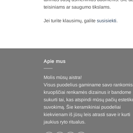
teisiniams ar saugumo tikslams.
Jei turite klausimų, galite
susisiekti
.
Apie mus
Molis mūsų aistra!
Visus puodelius gaminame savo rankomis
kruopščiai renkamės dizainus ir bandome
sukurti tai, kas atspindi mūsų pačių estetik
suvokimą. Šie keramikiniai puodeliai
kiekvienam iš jūsų leis atrasti save ir kurti
jaukius ryto ritualus
.