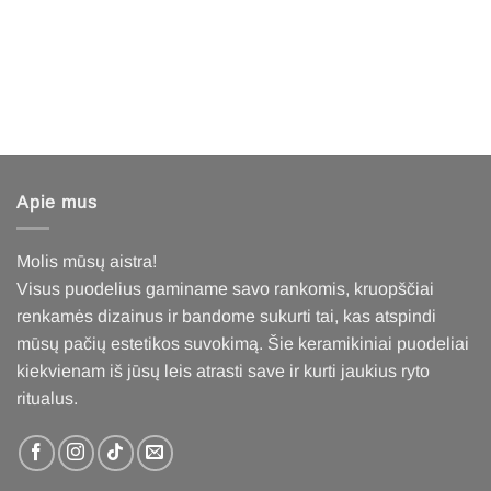
Apie mus
Molis mūsų aistra!
Visus puodelius gaminame savo rankomis, kruopščiai
renkamės dizainus ir bandome sukurti tai, kas atspindi
mūsų pačių estetikos suvokimą. Šie keramikiniai puodeliai
kiekvienam iš jūsų leis atrasti save ir kurti jaukius ryto
ritualus
.