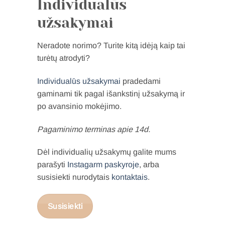
Individualūs
užsakymai
Neradote norimo? Turite kitą idėją kaip tai
turėtų atrodyti?
Individualūs užsakymai
pradedami
gaminami tik pagal išankstinį užsakymą ir
po avansinio mokėjimo.
Pagaminimo terminas apie 14d.
Dėl individualių užsakymų galite mums
parašyti
Instagarm paskyroje
, arba
susisiekti nurodytais
kontaktais
.
Susisiekti