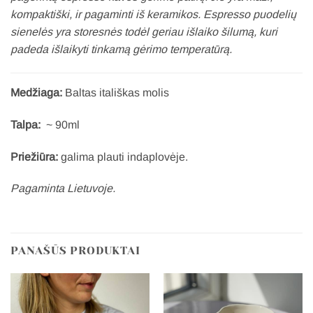
kompaktiški, ir pagaminti iš keramikos. Espresso puodelių
sienelės yra storesnės todėl geriau išlaiko šilumą, kuri
padeda išlaikyti tinkamą gėrimo temperatūrą.
Medžiaga:
Baltas itališkas molis
Talpa:
~ 90ml
Priežiūra:
galima plauti indaplovėje.
Pagaminta Lietuvoje.
PANAŠŪS PRODUKTAI