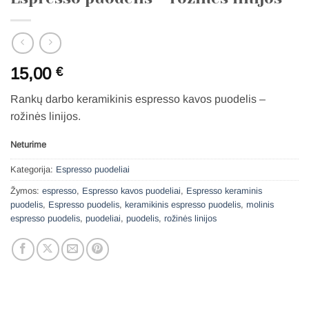
15,00
€
Rankų darbo keramikinis espresso kavos puodelis –
rožinės linijos.
Neturime
Kategorija:
Espresso puodeliai
Žymos:
espresso
,
Espresso kavos puodeliai
,
Espresso keraminis
puodelis
,
Espresso puodelis
,
keramikinis espresso puodelis
,
molinis
espresso puodelis
,
puodeliai
,
puodelis
,
rožinės linijos