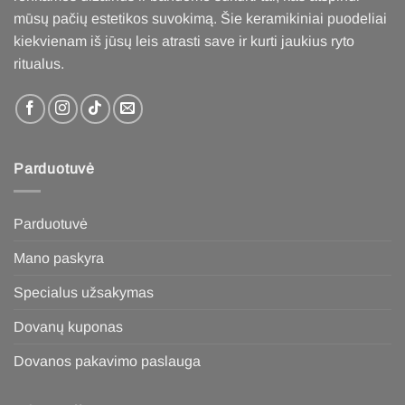
mūsų pačių estetikos suvokimą. Šie keramikiniai puodeliai
kiekvienam iš jūsų leis atrasti save ir kurti jaukius ryto
ritualus
.
Parduotuvė
Parduotuvė
Mano paskyra
Specialus užsakymas
Dovanų kuponas
Dovanos pakavimo paslauga