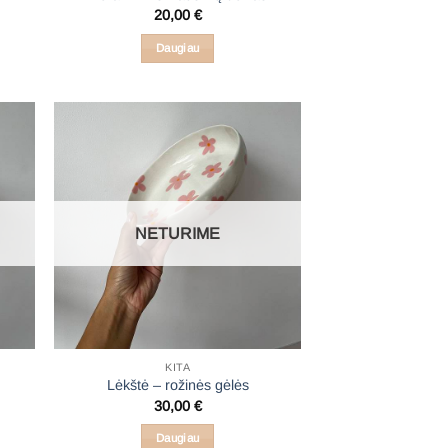
20,00
€
Daugiau
NETURIME
KITA
Lėkštė – rožinės gėlės
30,00
€
Daugiau