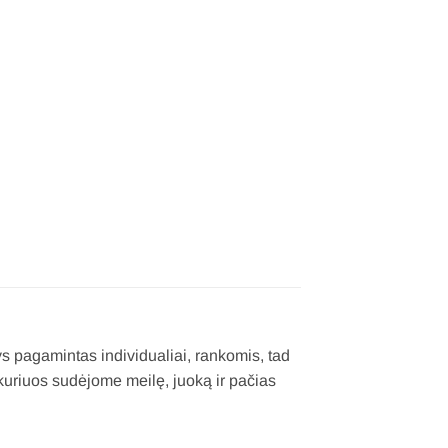
s pagamintas individualiai, rankomis, tad
kuriuos sudėjome meilę, juoką ir pačias