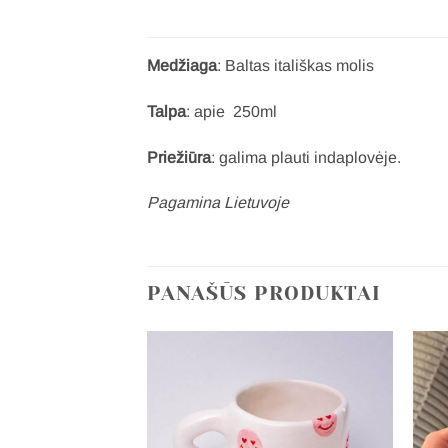
Medžiaga
: Baltas itališkas molis
Talpa
: apie 250ml
Priežiūra
: galima plauti indaplovėje.
Pagamina Lietuvoje
PANAŠŪS PRODUKTAI