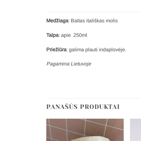
Medžiaga
: Baltas itališkas molis
Talpa
: apie 250ml
Priežiūra
: galima plauti indaplovėje.
Pagamina Lietuvoje
PANAŠŪS PRODUKTAI