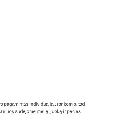
s pagamintas individualiai, rankomis, tad
 kuriuos sudėjome meilę, juoką ir pačias