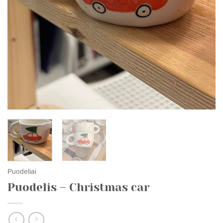
Puodeliai
Puodelis – Christmas car