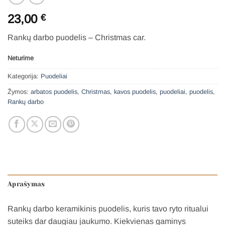
23,00
€
Rankų darbo puodelis – Christmas car.
Neturime
Kategorija:
Puodeliai
Žymos:
arbatos puodelis
,
Christmas
,
kavos puodelis
,
puodeliai
,
puodelis
,
Rankų darbo
Aprašymas
Rankų darbo keramikinis puodelis, kuris tavo ryto ritualui
suteiks dar daugiau jaukumo. Kiekvienas gaminys