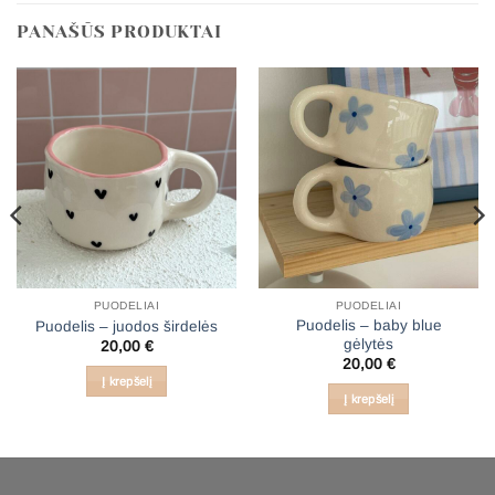
PANAŠŪS PRODUKTAI
PUODELIAI
PUODELIAI
Puodelis – baby blue
Puodelis – juodos širdelės
gėlytės
20,00
€
20,00
€
Į krepšelį
Į krepšelį