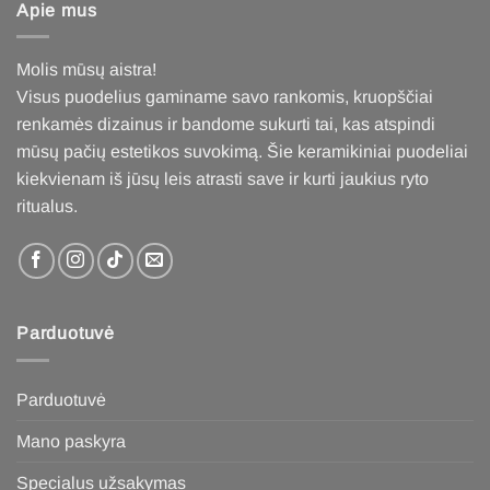
Apie mus
Molis mūsų aistra!
Visus puodelius gaminame savo rankomis, kruopščiai
renkamės dizainus ir bandome sukurti tai, kas atspindi
mūsų pačių estetikos suvokimą. Šie keramikiniai puodeliai
kiekvienam iš jūsų leis atrasti save ir kurti jaukius ryto
ritualus
.
Parduotuvė
Parduotuvė
Mano paskyra
Specialus užsakymas