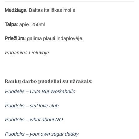
Medžiaga
: Baltas itališkas molis
Talpa
: apie 250ml
Priežiūra
: galima plauti indaplovėje.
Pagamina Lietuvoje
Rankų darbo puodeliai su užrašais:
Puodelis – Cute But Workaholic
Puodelis – self love club
Puodelis – what about NO
Puodelis – your own sugar daddy