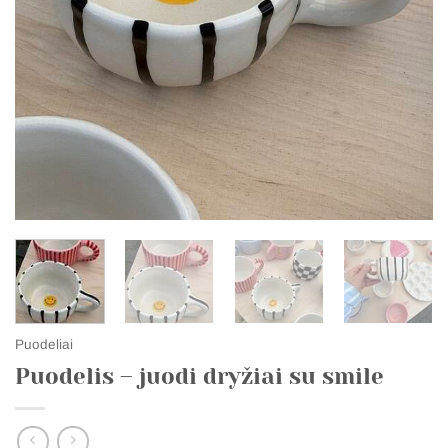
Puodeliai
Puodelis – juodi dryžiai su smile