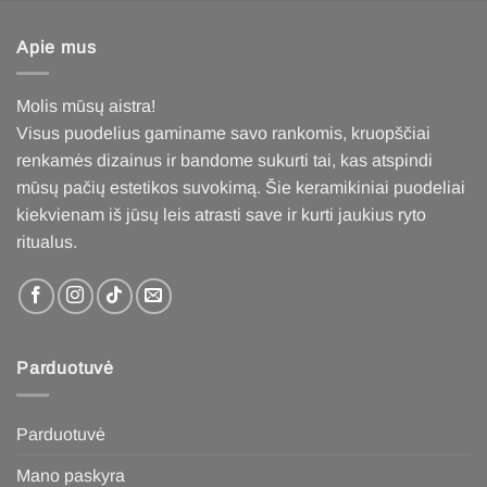
Apie mus
Molis mūsų aistra!
Visus puodelius gaminame savo rankomis, kruopščiai
renkamės dizainus ir bandome sukurti tai, kas atspindi
mūsų pačių estetikos suvokimą. Šie keramikiniai puodeliai
kiekvienam iš jūsų leis atrasti save ir kurti jaukius ryto
ritualus
.
Parduotuvė
Parduotuvė
Mano paskyra