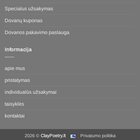
Specialus užsakymas
Dovanų kuponas
Dovanos pakavimo paslauga
Informacija
apie mus
pristatymas
individualūs užsakymai
taisyklės
kontaktai
2026 ©
ClayPoetry.lt
Privatumo politika