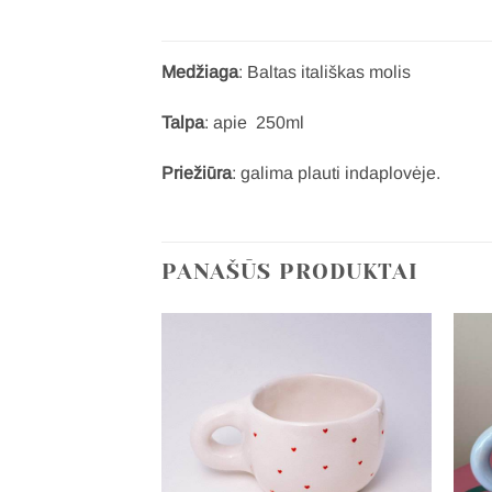
Medžiaga
: Baltas itališkas molis
Talpa
: apie 250ml
Priežiūra
: galima plauti indaplovėje.
PANAŠŪS PRODUKTAI