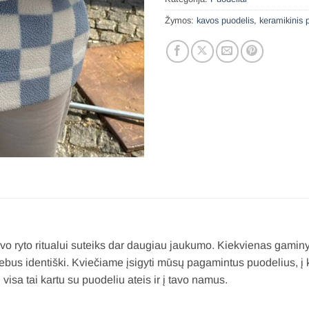
Žymos:
kavos puodelis
,
keramikinis 
vo ryto ritualui suteiks dar daugiau jaukumo. Kiekvienas gaminy
bus identiški. Kviečiame įsigyti mūsų pagamintus puodelius, į 
isa tai kartu su puodeliu ateis ir į tavo namus.