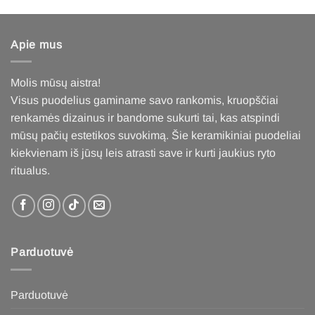
Apie mus
Molis mūsų aistra!
Visus puodelius gaminame savo rankomis, kruopščiai
renkamės dizainus ir bandome sukurti tai, kas atspindi
mūsų pačių estetikos suvokimą. Šie keramikiniai puodeliai
kiekvienam iš jūsų leis atrasti save ir kurti jaukius ryto
ritualus
.
Parduotuvė
Parduotuvė