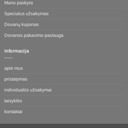
Mano paskyra
Specialus užsakymas
Dovanų kuponas
Dovanos pakavimo paslauga
Informacija
apie mus
pristatymas
individualūs užsakymai
taisyklės
kontaktai