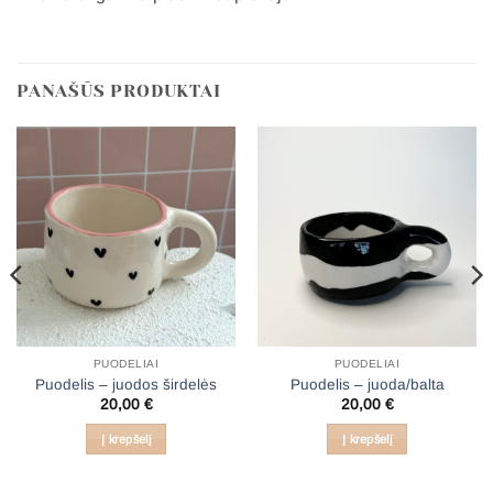
PANAŠŪS PRODUKTAI
PUODELIAI
PUODELIAI
Puodelis – juodos širdelės
Puodelis – juoda/balta
20,00
€
20,00
€
Į krepšelį
Į krepšelį