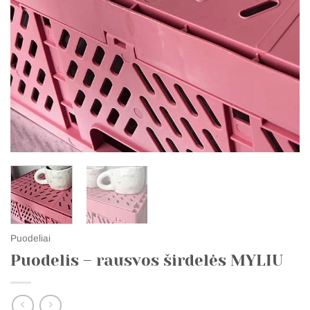
Puodeliai
Puodelis – rausvos širdelės MYLIU