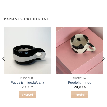
PANAŠŪS PRODUKTAI
PUODELIAI
PUODELIAI
Puodelis – juoda/balta
Puodelis – muu
20,00
€
20,00
€
Į krepšelį
Į krepšelį