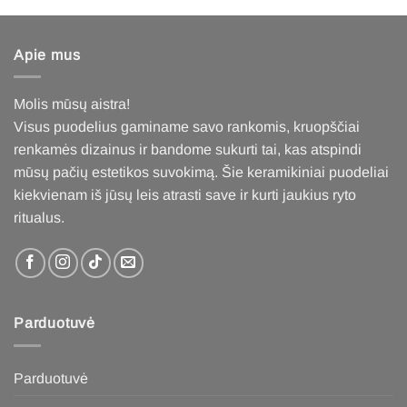
Apie mus
Molis mūsų aistra!
Visus puodelius gaminame savo rankomis, kruopščiai
renkamės dizainus ir bandome sukurti tai, kas atspindi
mūsų pačių estetikos suvokimą. Šie keramikiniai puodeliai
kiekvienam iš jūsų leis atrasti save ir kurti jaukius ryto
ritualus
.
Parduotuvė
Parduotuvė