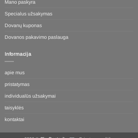
Mano paskyra
Specialus užsakymas
Dovanų kuponas
Dovanos pakavimo paslauga
Informacija
apie mus
pristatymas
individualūs užsakymai
taisyklės
kontaktai