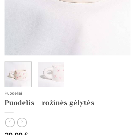
Puodeliai
Puodelis – rožinės gėlytės
€