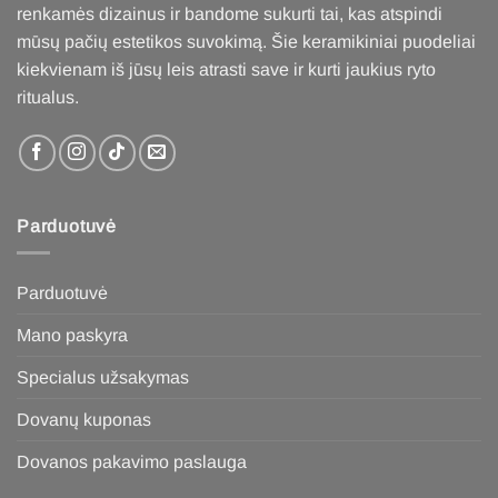
renkamės dizainus ir bandome sukurti tai, kas atspindi
mūsų pačių estetikos suvokimą. Šie keramikiniai puodeliai
kiekvienam iš jūsų leis atrasti save ir kurti jaukius ryto
ritualus
.
Parduotuvė
Parduotuvė
Mano paskyra
Specialus užsakymas
Dovanų kuponas
Dovanos pakavimo paslauga