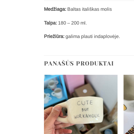
Medžiaga:
Baltas itališkas molis
Talpa:
180 – 200 ml.
Priežiūra:
galima plauti indaplovėje.
PANAŠŪS PRODUKTAI