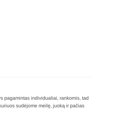
s pagamintas individualiai, rankomis, tad
 kuriuos sudėjome meilę, juoką ir pačias