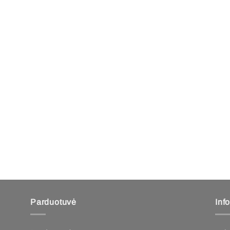
Parduotuvė
Inf