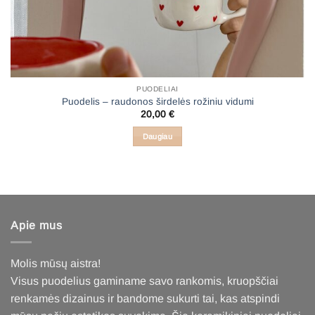
PUODELIAI
Puodelis – raudonos širdelės rožiniu vidumi
20,00
€
Daugiau
Apie mus
Molis mūsų aistra!
Visus puodelius gaminame savo rankomis, kruopščiai
renkamės dizainus ir bandome sukurti tai, kas atspindi