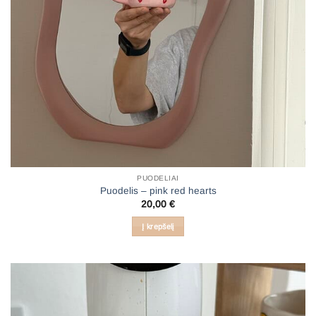
PUODELIAI
Puodelis – pink red hearts
20,00
€
Į krepšelį