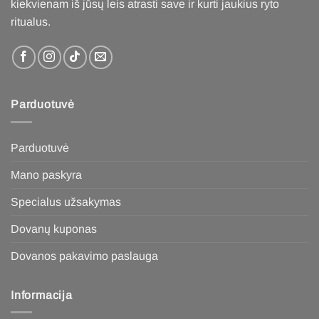
kiekvienam iš jūsų leis atrasti save ir kurti jaukius ryto
product
ritualus
.
page
Parduotuvė
Parduotuvė
Mano paskyra
Specialus užsakymas
Dovanų kuponas
Dovanos pakavimo paslauga
Informacija