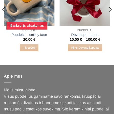
Išankstinis užsakymas
PUODELIAI
PUODELIAI
Puodelis – smiley face
Dovanų kuponas
Price
20,00
€
10,00
€
–
100,00
€
range:
10,00 €
Į krepšelį
Pirkti Dovanų kuponą
through
100,00 
This
product
has
multiple
variants.
Apie mus
The
options
Molis mūsų aistra!
may
Visus puodelius gaminame savo rankomis, kruopščiai
be
chosen
renkamės dizainus ir bandome sukurti tai, kas atspindi
on
mūsų pačių estetikos suvokimą. Šie keramikiniai puodeliai
the