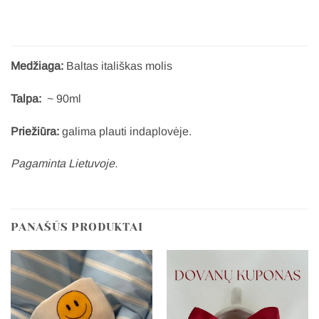
Medžiaga:
Baltas itališkas molis
Talpa:
~ 90ml
Priežiūra:
galima plauti indaplovėje.
Pagaminta Lietuvoje.
PANAŠŪS PRODUKTAI