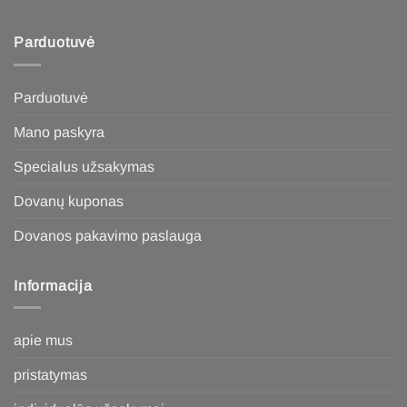
Parduotuvė
Parduotuvė
Mano paskyra
Specialus užsakymas
Dovanų kuponas
Dovanos pakavimo paslauga
Informacija
apie mus
pristatymas