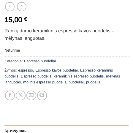
15,00
€
Rankų darbo keramikinis espresso kavos puodelis –
mėlynas languotas.
Neturime
Kategorija:
Espresso puodeliai
Žymos:
espresso
,
Espresso kavos puodeliai
,
Espresso keraminis
puodelis
,
Espresso puodelis
,
keramikinis espresso puodelis
,
mėlynas
languotas
,
molinis espresso puodelis
,
puodeliai
,
puodelis
Aprašymas