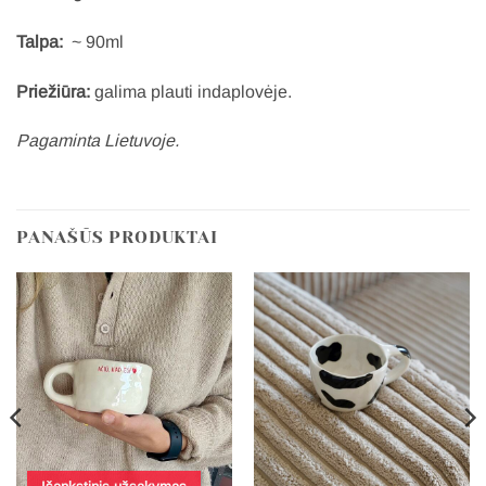
Talpa:
~ 90ml
Priežiūra:
galima plauti indaplovėje.
Pagaminta Lietuvoje.
PANAŠŪS PRODUKTAI