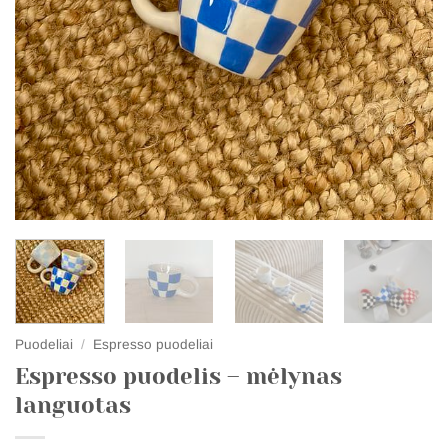
Puodeliai
/
Espresso puodeliai
Espresso puodelis – mėlynas
languotas